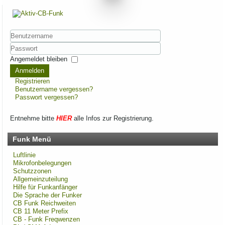
Benutzername
Passwort
Angemeldet bleiben
Anmelden
Registrieren
Benutzername vergessen?
Passwort vergessen?
Entnehme bitte
HIER
alle Infos zur Registrierung.
Funk Menü
Luftlinie
Mikrofonbelegungen
Schutzzonen
Allgemeinzuteilung
Hilfe für Funkanfänger
Die Sprache der Funker
CB Funk Reichweiten
CB 11 Meter Prefix
CB - Funk Freqwenzen