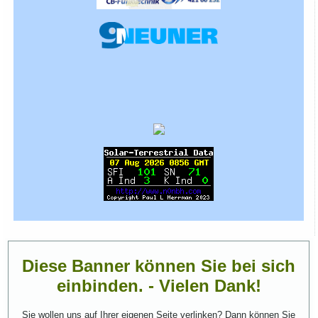
Diese Banner können Sie bei sich
einbinden. - Vielen Dank!
Sie wollen uns auf Ihrer eigenen Seite verlinken? Dann können Sie