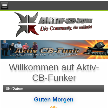
Willkommen auf Aktiv-
CB-Funker
Uhr/Datum