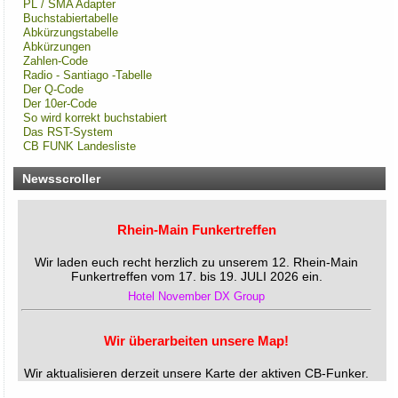
PL / SMA Adapter
Buchstabiertabelle
Abkürzungstabelle
Abkürzungen
Zahlen-Code
Radio - Santiago -Tabelle
Der Q-Code
Der 10er-Code
So wird korrekt buchstabiert
Das RST-System
CB FUNK Landesliste
Newsscroller
Rhein-Main Funkertreffen
Wir laden euch recht herzlich zu unserem 12. Rhein-Main
Funkertreffen vom 17. bis 19. JULI 2026 ein.
Hotel November DX Group
Wir überarbeiten unsere Map!
Wir aktualisieren derzeit unsere Karte der aktiven CB-Funker.
Alle aktiven Mitglieder werden ab sofort mit einem grünen