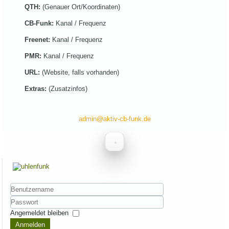
QTH:
(Genauer Ort/Koordinaten)
CB-Funk:
Kanal / Frequenz
Freenet:
Kanal / Frequenz
PMR:
Kanal / Frequenz
URL:
(Website, falls vorhanden)
Extras:
(Zusatzinfos)
admin@aktiv-cb-funk.de
Benutzername
Passwort
Angemeldet bleiben
Anmelden