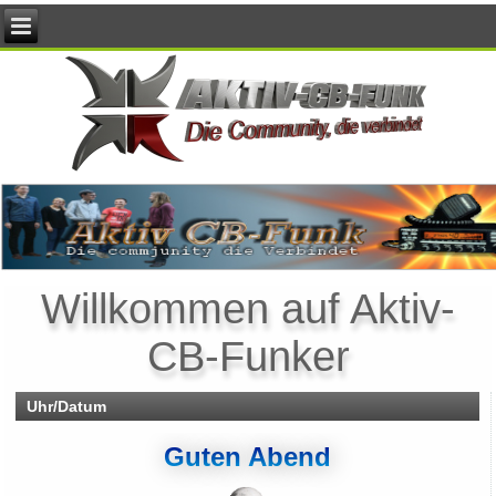
Willkommen auf Aktiv-
CB-Funker
Uhr/Datum