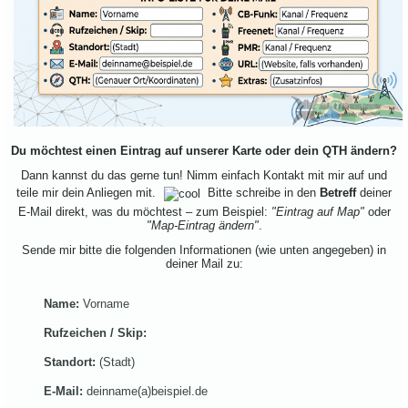
Du möchtest einen Eintrag auf unserer Karte oder dein QTH ändern?
Dann kannst du das gerne tun! Nimm einfach Kontakt mit mir auf und
teile mir dein Anliegen mit.
Bitte schreibe in den
Betreff
deiner
E-Mail direkt, was du möchtest – zum Beispiel:
"Eintrag auf Map"
oder
"Map-Eintrag ändern"
.
Sende mir bitte die folgenden Informationen (wie unten angegeben) in
deiner Mail zu:
Name:
Vorname
Rufzeichen / Skip:
Standort:
(Stadt)
E-Mail:
deinname(a)beispiel.de