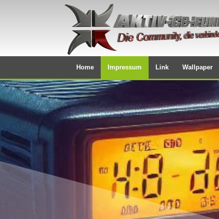
Home
Impressum
Link
Wallpaper