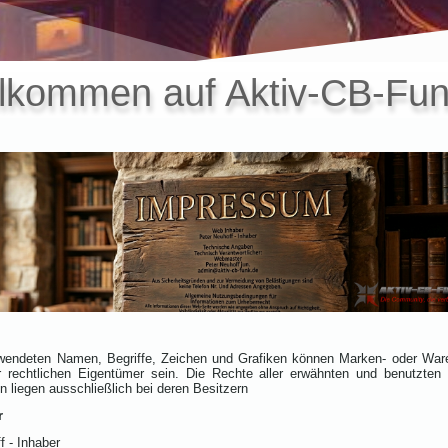
llkommen auf Aktiv-CB-Fun
erwendeten Namen, Begriffe, Zeichen und Grafiken können Marken- oder War
er rechtlichen Eigentümer sein. Die Rechte aller erwähnten und benutzten
 liegen ausschließlich bei deren Besitzern
r
f -
Inhaber