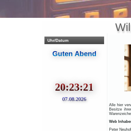
Wi
Uhr/Datum
Alle hier v
Besitze ihr
Warenzeichen
Web Inhabe
Peter Neuhof