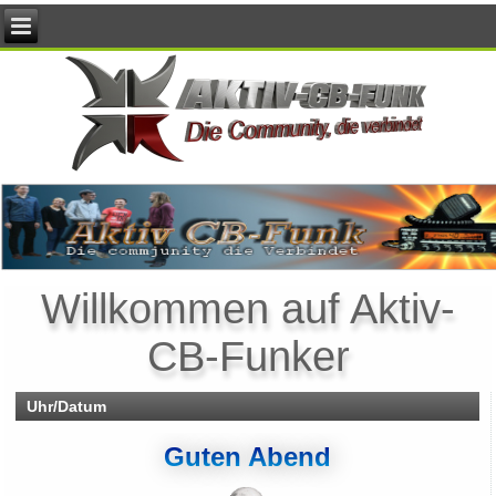
Willkommen auf Aktiv-
CB-Funker
Uhr/Datum