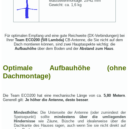
Mastseitenmontage: 25-42 mm
Gewicht: ca. 1,6 kg
Für optimalen Empfang und eine gute Reichweite (DX-Verbindungen) bei
Ihrer
Team ECO200 (5/8 Lambda)
CB-Antenne, die Sie nicht auf dem
Dach montieren können, sind zwei Hauptaspekte wichtig: die
Aufbauhöhe
über dem Boden und der
Abstand zum Haus
.
Optimale Aufbauhöhe (ohne
Dachmontage)
Die Team ECO200 hat eine mechanische Länge von ca.
5,80 Metern
.
Generell gilt:
Je höher die Antenne, desto besser
.
Mindesthöhe:
Die Unterseite der Antenne (oder zumindest der
Speisepunkt) sollte
mindestens über die umliegenden
Hindernisse
wie Zäune, Büsche und idealerweise über die
Dachkante des Hauses ragen, auch wenn Sie sie nicht direkt auf