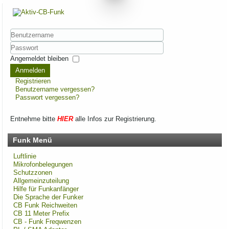
Benutzername
Passwort
Angemeldet bleiben
Anmelden
Registrieren
Benutzername vergessen?
Passwort vergessen?
Entnehme bitte
HIER
alle Infos zur Registrierung.
Funk Menü
Luftlinie
Mikrofonbelegungen
Schutzzonen
Allgemeinzuteilung
Hilfe für Funkanfänger
Die Sprache der Funker
CB Funk Reichweiten
CB 11 Meter Prefix
CB - Funk Freqwenzen