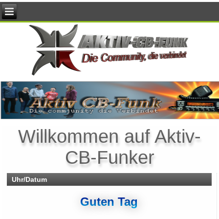
Willkommen auf Aktiv-
CB-Funker
Uhr/Datum