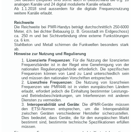
analogen Kanäle und 24 digital modulierte Kanäle erlaubt.
Ab 1.1.2018 sind ausserdem für die digitale Frequenznutzung
weitere Kanäle erlaubt.
Reichweite
Die Reichweite bei PMR-Handys beträgt durchschnittlich 250-6000
Meter, d.h. bei dichter Bebauung (z. B. Grosstadt im Erdgeschoss)
ca. 250 m und bei Sichtverbindung ohne externe Funkstörungen
ca. 6 km.
Stahlbeton und Metall schirmen die Funkwellen besonders stark
ab.
Hinweise zur Nutzung und Regulierung
Lizenzierte Frequenzen
: Für die Nutzung der lizenzierten
Frequenzbänder ist in der Regel eine Genehmigung von der
nationalen Regulierungsbehörde erforderlich. Die spezifischen
Frequenzen können von Land zu Land unterschiedlich sein
und müssen den nationalen Vorschriften entsprechen.
Lizenzfreie Frequenzen
: Die Nutzung von lizenzfreien
Frequenzen wie PMR446 ist in vielen europäischen Ländern
erlaubt, erfordert jedoch die Einhaltung bestimmter Leistungs-
und Betriebsbeschränkungen, um Interferenzen mit anderen
Diensten zu vermeiden.
Interoperabilität und Geräte
: Die dPMR-Geräte müssen
den ETSI-Normen entsprechen, um die Interoperabilität
zwischen Geräten verschiedener Hersteller sicherzustellen.
Dies bedeutet, dass Geräte, die für den europäischen Markt
bestimmt sind, bestimmte technische Spezifikationen erfüllen
müssen.