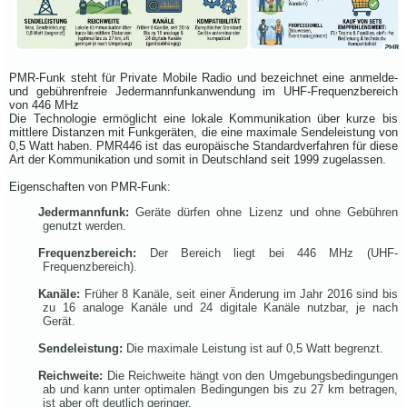
PMR-Funk steht für Private Mobile Radio und bezeichnet eine anmelde-
und gebührenfreie Jedermannfunkanwendung im UHF-Frequenzbereich
von 446 MHz
Die Technologie ermöglicht eine lokale Kommunikation über kurze bis
mittlere Distanzen mit Funkgeräten, die eine maximale Sendeleistung von
0,5 Watt haben. PMR446 ist das europäische Standardverfahren für diese
Art der Kommunikation und somit in Deutschland seit 1999 zugelassen.
Eigenschaften von PMR-Funk:
Jedermannfunk:
Geräte dürfen ohne Lizenz und ohne Gebühren
genutzt werden.
Frequenzbereich:
Der Bereich liegt bei 446 MHz (UHF-
Frequenzbereich).
Kanäle:
Früher 8 Kanäle, seit einer Änderung im Jahr 2016 sind bis
zu 16 analoge Kanäle und 24 digitale Kanäle nutzbar, je nach
Gerät.
Sendeleistung:
Die maximale Leistung ist auf 0,5 Watt begrenzt.
Reichweite:
Die Reichweite hängt von den Umgebungsbedingungen
ab und kann unter optimalen Bedingungen bis zu 27 km betragen,
ist aber oft deutlich geringer.