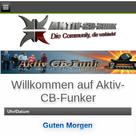
Willkommen auf Aktiv-
CB-Funker
Uhr/Datum