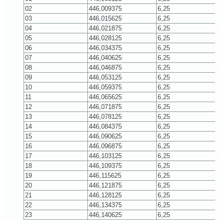
02
446,009375
6,25
03
446,015625
6,25
04
446,021875
6,25
05
446,028125
6,25
06
446,034375
6,25
07
446,040625
6,25
08
446,046875
6,25
09
446,053125
6,25
10
446,059375
6,25
11
446,065625
6,25
12
446,071875
6,25
13
446,078125
6,25
14
446,084375
6,25
15
446,090625
6,25
16
446,096875
6,25
17
446,103125
6,25
18
446,109375
6,25
19
446,115625
6,25
20
446,121875
6,25
21
446,128125
6,25
22
446,134375
6,25
23
446,140625
6,25