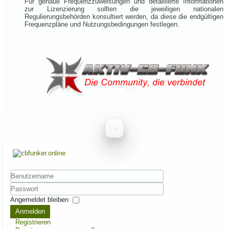
Für genaue Frequenzzuweisungen und detaillierte Informationen
zur Lizenzierung sollten die jeweiligen nationalen
Regulierungsbehörden konsultiert werden, da diese die endgültigen
Frequenzpläne und Nutzungsbedingungen festlegen.
Benutzername
Passwort
Angemeldet bleiben
Anmelden
Registrieren