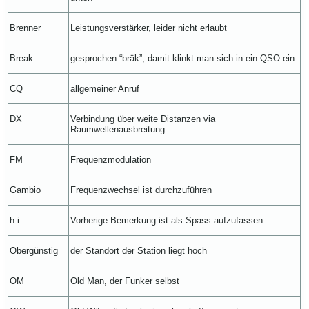
Brenner
Leistungsverstärker, leider nicht erlaubt
Break
gesprochen “bräk”, damit klinkt man sich in ein QSO ein
CQ
allgemeiner Anruf
DX
Verbindung über weite Distanzen via
Raumwellenausbreitung
FM
Frequenzmodulation
Gambio
Frequenzwechsel ist durchzuführen
h i
Vorherige Bemerkung ist als Spass aufzufassen
Obergünstig
der Standort der Station liegt hoch
OM
Old Man, der Funker selbst