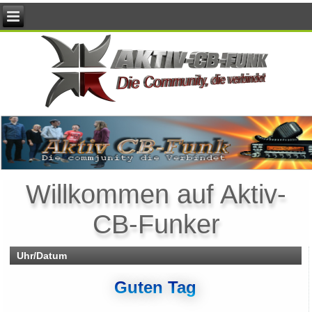
Willkommen auf Aktiv-
CB-Funker
Uhr/Datum