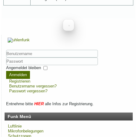
Benutzername
Passwort
Angemeldet bleiben
Anmelden
Registrieren
Benutzername vergessen?
Passwort vergessen?
Entnehme bitte
HIER
alle Infos zur Registrierung.
Funk Menü
Luftlinie
Mikrofonbelegungen
Schutzzonen