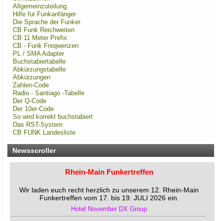
Allgemeinzuteilung
Hilfe für Funkanfänger
Die Sprache der Funker
CB Funk Reichweiten
CB 11 Meter Prefix
CB - Funk Freqwenzen
PL / SMA Adapter
Buchstabiertabelle
Abkürzungstabelle
Abkürzungen
Zahlen-Code
Radio - Santiago -Tabelle
Der Q-Code
Der 10er-Code
So wird korrekt buchstabiert
Das RST-System
CB FUNK Landesliste
Newsscroller
Rhein-Main Funkertreffen
Wir laden euch recht herzlich zu unserem 12. Rhein-Main
Funkertreffen vom 17. bis 19. JULI 2026 ein.
Hotel November DX Group