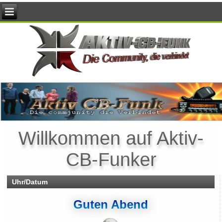
Willkommen auf Aktiv-
CB-Funker
Uhr/Datum