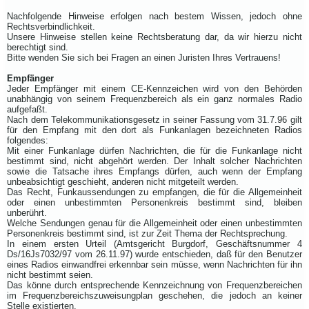
Nachfolgende Hinweise erfolgen nach bestem Wissen, jedoch ohne
Rechtsverbindlichkeit.
Unsere Hinweise stellen keine Rechtsberatung dar, da wir hierzu nicht
berechtigt sind.
Bitte wenden Sie sich bei Fragen an einen Juristen Ihres Vertrauens!
Empfänger
Jeder Empfänger mit einem CE-Kennzeichen wird von den Behörden
unabhängig von seinem Frequenzbereich als ein ganz normales Radio
aufgefaßt.
Nach dem Telekommunikationsgesetz in seiner Fassung vom 31.7.96 gilt
für den Empfang mit den dort als Funkanlagen bezeichneten Radios
folgendes:
Mit einer Funkanlage dürfen Nachrichten, die für die Funkanlage nicht
bestimmt sind, nicht abgehört werden. Der Inhalt solcher Nachrichten
sowie die Tatsache ihres Empfangs dürfen, auch wenn der Empfang
unbeabsichtigt geschieht, anderen nicht mitgeteilt werden.
Das Recht, Funkaussendungen zu empfangen, die für die Allgemeinheit
oder einen unbestimmten Personenkreis bestimmt sind, bleiben
unberührt.
Welche Sendungen genau für die Allgemeinheit oder einen unbestimmten
Personenkreis bestimmt sind, ist zur Zeit Thema der Rechtsprechung.
In einem ersten Urteil (Amtsgericht Burgdorf, Geschäftsnummer 4
Ds/16Js7032/97 vom 26.11.97) wurde entschieden, daß für den Benutzer
eines Radios einwandfrei erkennbar sein müsse, wenn Nachrichten für ihn
nicht bestimmt seien.
Das könne durch entsprechende Kennzeichnung von Frequenzbereichen
im Frequenzbereichszuweisungplan geschehen, die jedoch an keiner
Stelle existierten.