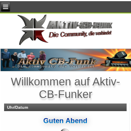
Willkommen auf Aktiv-
CB-Funker
Uhr/Datum