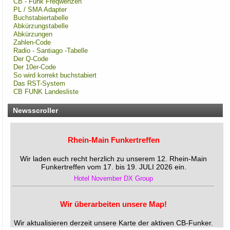
CB - Funk Freqwenzen
PL / SMA Adapter
Buchstabiertabelle
Abkürzungstabelle
Abkürzungen
Zahlen-Code
Radio - Santiago -Tabelle
Der Q-Code
Der 10er-Code
So wird korrekt buchstabiert
Das RST-System
CB FUNK Landesliste
Newsscroller
Rhein-Main Funkertreffen
Wir laden euch recht herzlich zu unserem 12. Rhein-Main
Funkertreffen vom 17. bis 19. JULI 2026 ein.
Hotel November DX Group
Wir überarbeiten unsere Map!
Wir aktualisieren derzeit unsere Karte der aktiven CB-Funker.
Alle aktiven Mitglieder werden ab sofort mit einem grünen