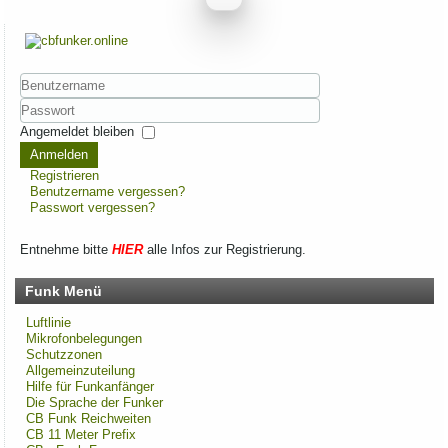
Benutzername
Passwort
Angemeldet bleiben
Anmelden
Registrieren
Benutzername vergessen?
Passwort vergessen?
Entnehme bitte
HIER
alle Infos zur Registrierung.
Funk Menü
Luftlinie
Mikrofonbelegungen
Schutzzonen
Allgemeinzuteilung
Hilfe für Funkanfänger
Die Sprache der Funker
CB Funk Reichweiten
CB 11 Meter Prefix